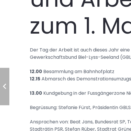
zum 1. Ma
Der Tag der Arbeit ist auch dieses Jahr eine 
Gewerkschaftsbund Biel-Lyss-Seeland (GBLS
12.00
Besammlung am Bahnhofplatz
12.15
Abmarsch des Demonstrationsumzug
13.00
Kundgebung in der Fussgängerzone N
Begrüssung: Stefanie Fürst, Präsidentin GBLS
Ansprachen von: Beat Jans, Bundesrat SP, Ta
Stadträtin PSR, Stefan Rüber, Stadtrat Grüne,