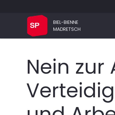
BIEL-BIENNE
MADRETSCH
Nein zur 
Verteidi
und Arbe