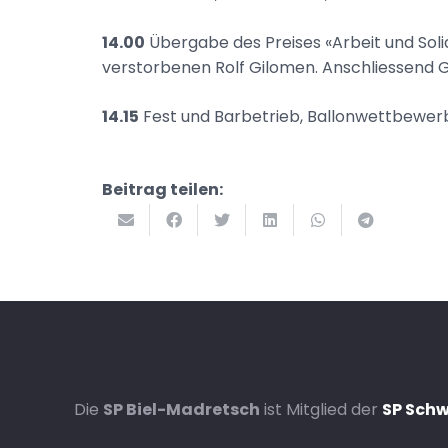
14.00
Übergabe des Preises «Arbeit und Soli
verstorbenen Rolf Gilomen. Anschliessend 
14.15
Fest und Barbetrieb, Ballonwettbewerb 
Beitrag teilen:
Die
SP Biel-Madretsch
ist Mitglied der
SP Schw