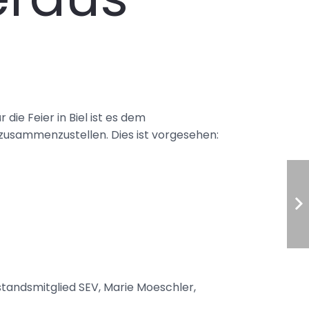
die Feier in Biel ist es dem
zusammenzustellen. Dies ist vorgesehen:
standsmitglied SEV, Marie Moeschler,