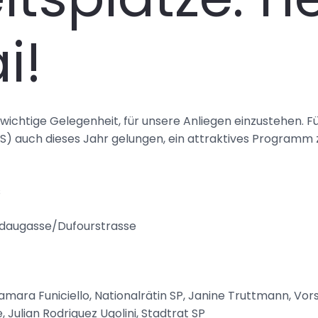
i!
wichtige Gelegenheit, für unsere Anliegen einzustehen. Für 
) auch dieses Jahr gelungen, ein attraktives Programm 
s
idaugasse/Dufourstrasse
mara Funiciello, Nationalrätin SP, Janine Truttmann, Vor
 Julian Rodriguez Ugolini, Stadtrat SP