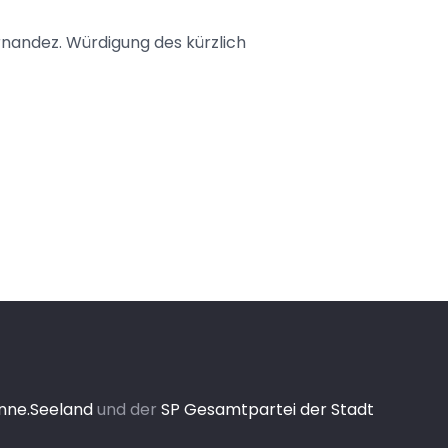
rnandez. Würdigung des kürzlich
enne.Seeland
und der
SP Gesamtpartei der Stadt