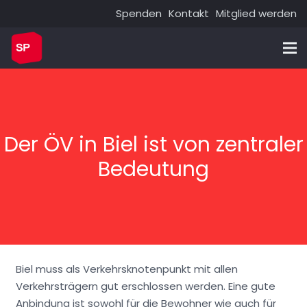
Spenden
Kontakt
Mitglied werden
Der ÖV in Biel ist von zentraler
Bedeutung
Biel muss als Verkehrsknotenpunkt mit allen
Verkehrsträgern gut erschlossen werden. Eine gute
Anbindung ist sowohl für die Bewohner wie auch für