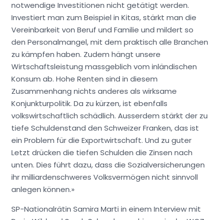
notwendige Investitionen nicht getätigt werden.
Investiert man zum Beispiel in Kitas, stärkt man die
Vereinbarkeit von Beruf und Familie und mildert so
den Personalmangel, mit dem praktisch alle Branchen
zu kämpfen haben. Zudem hängt unsere
Wirtschaftsleistung massgeblich vom inländischen
Konsum ab. Hohe Renten sind in diesem
Zusammenhang nichts anderes als wirksame
Konjunkturpolitik. Da zu kürzen, ist ebenfalls
volkswirtschaftlich schädlich. Ausserdem stärkt der zu
tiefe Schuldenstand den Schweizer Franken, das ist
ein Problem für die Exportwirtschaft. Und zu guter
Letzt drücken die tiefen Schulden die Zinsen nach
unten. Dies führt dazu, dass die Sozialversicherungen
ihr milliardenschweres Volksvermögen nicht sinnvoll
anlegen können.»
SP-Nationalrätin Samira Marti in einem Interview mit