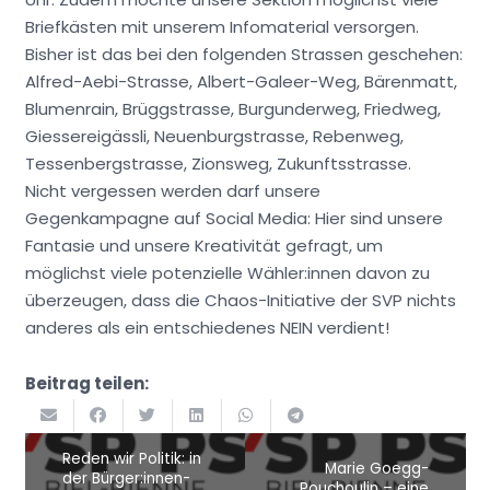
Briefkästen mit unserem Infomaterial versorgen.
Bisher ist das bei den folgenden Strassen geschehen:
Alfred-Aebi-Strasse, Albert-Galeer-Weg, Bärenmatt,
Blumenrain, Brüggstrasse, Burgunderweg, Friedweg,
Giessereigässli, Neuenburgstrasse, Rebenweg,
Tessenbergstrasse, Zionsweg, Zukunftsstrasse.
Nicht vergessen werden darf unsere
Gegenkampagne auf Social Media: Hier sind unsere
Fantasie und unsere Kreativität gefragt, um
möglichst viele potenzielle Wähler:innen davon zu
überzeugen, dass die Chaos-Initiative der SVP nichts
anderes als ein entschiedenes NEIN verdient!
Beitrag teilen:
Reden wir Politik: in
Marie Goegg-
der Bürger:innen-
Pouchoulin – eine