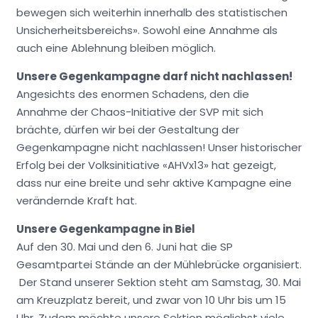
bewegen sich weiterhin innerhalb des statistischen
Unsicherheitsbereichs». Sowohl eine Annahme als
auch eine Ablehnung bleiben möglich.
Unsere Gegenkampagne darf nicht nachlassen!
Angesichts des enormen Schadens, den die
Annahme der Chaos-Initiative der SVP mit sich
brächte, dürfen wir bei der Gestaltung der
Gegenkampagne nicht nachlassen! Unser historischer
Erfolg bei der Volksinitiative «AHVx13» hat gezeigt,
dass nur eine breite und sehr aktive Kampagne eine
verändernde Kraft hat.
Unsere Gegenkampagne in Biel
Auf den 30. Mai und den 6. Juni hat die SP
Gesamtpartei Stände an der Mühlebrücke organisiert.
Der Stand unserer Sektion steht am Samstag, 30. Mai
am Kreuzplatz bereit, und zwar von 10 Uhr bis um 15
Uhr. Zudem möchte unsere Sektion möglichst viele