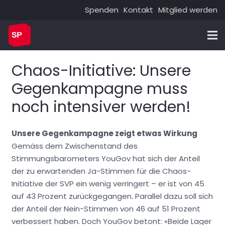
Spenden
Kontakt
Mitglied werden
Chaos-Initiative: Unsere
Gegenkampagne muss
noch intensiver werden!
Unsere Gegenkampagne zeigt etwas Wirkung
Gemäss dem Zwischenstand des
Stimmungsbarometers YouGov hat sich der Anteil
der zu erwartenden Ja-Stimmen für die Chaos-
Initiative der SVP ein wenig verringert – er ist von 45
auf 43 Prozent zurückgegangen. Parallel dazu soll sich
der Anteil der Nein-Stimmen von 46 auf 51 Prozent
verbessert haben. Doch YouGov betont: «Beide Lager