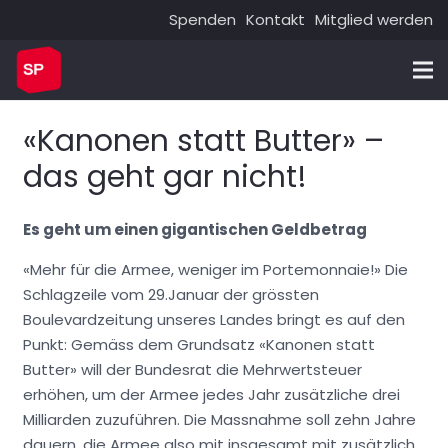
Spenden
Kontakt
Mitglied werden
«Kanonen statt Butter» –
das geht gar nicht!
Es geht um einen gigantischen Geldbetrag
«Mehr für die Armee, weniger im Portemonnaie!» Die
Schlagzeile vom 29.Januar der grössten
Boulevardzeitung unseres Landes bringt es auf den
Punkt: Gemäss dem Grundsatz «Kanonen statt
Butter» will der Bundesrat die Mehrwertsteuer
erhöhen, um der Armee jedes Jahr zusätzliche drei
Milliarden zuzuführen. Die Massnahme soll zehn Jahre
dauern, die Armee also mit insgesamt mit zusätzlich