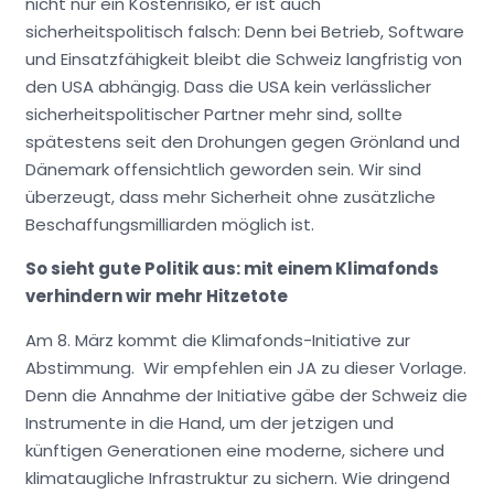
nicht nur ein Kostenrisiko, er ist auch
sicherheitspolitisch falsch: Denn bei Betrieb, Software
und Einsatzfähigkeit bleibt die Schweiz langfristig von
den USA abhängig. Dass die USA kein verlässlicher
sicherheitspolitischer Partner mehr sind, sollte
spätestens seit den Drohungen gegen Grönland und
Dänemark offensichtlich geworden sein. Wir sind
überzeugt, dass mehr Sicherheit ohne zusätzliche
Beschaffungsmilliarden möglich ist.
So sieht gute Politik aus: mit einem Klimafonds
verhindern wir mehr Hitzetote
Am 8. März kommt die Klimafonds-Initiative zur
Abstimmung. Wir empfehlen ein JA zu dieser Vorlage.
Denn die Annahme der Initiative gäbe der Schweiz die
Instrumente in die Hand, um der jetzigen und
künftigen Generationen eine moderne, sichere und
klimataugliche Infrastruktur zu sichern. Wie dringend