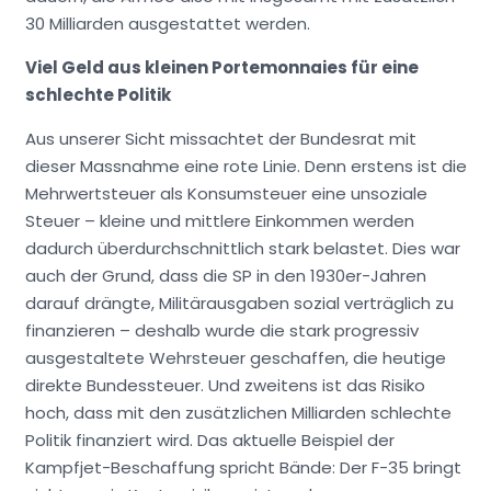
30 Milliarden ausgestattet werden.
Viel Geld aus kleinen Portemonnaies für eine
schlechte Politik
Aus unserer Sicht missachtet der Bundesrat mit
dieser Massnahme eine rote Linie. Denn erstens ist die
Mehrwertsteuer als Konsumsteuer eine unsoziale
Steuer – kleine und mittlere Einkommen werden
dadurch überdurchschnittlich stark belastet. Dies war
auch der Grund, dass die SP in den 1930er-Jahren
darauf drängte, Militärausgaben sozial verträglich zu
finanzieren – deshalb wurde die stark progressiv
ausgestaltete Wehrsteuer geschaffen, die heutige
direkte Bundessteuer. Und zweitens ist das Risiko
hoch, dass mit den zusätzlichen Milliarden schlechte
Politik finanziert wird. Das aktuelle Beispiel der
Kampfjet-Beschaffung spricht Bände: Der F-35 bringt