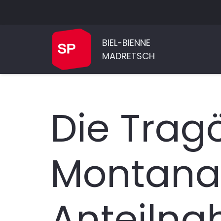
BIEL-BIENNE
MADRETSCH
Die Trag
Montana:
Anteilna