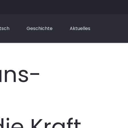
tsch
Geschichte
Aktuelles
ans-
ie Kraft