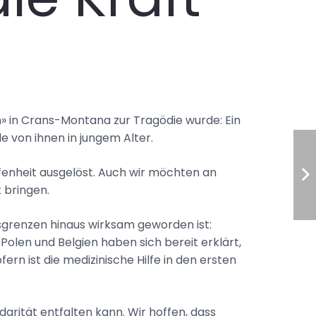
on» in Crans-Montana zur Tragödie wurde: Ein
e von ihnen in jungem Alter.
fenheit ausgelöst. Auch wir möchten an
 bringen.
esgrenzen hinaus wirksam geworden ist:
len und Belgien haben sich bereit erklärt,
ern ist die medizinische Hilfe in den ersten
arität entfalten kann. Wir hoffen, dass