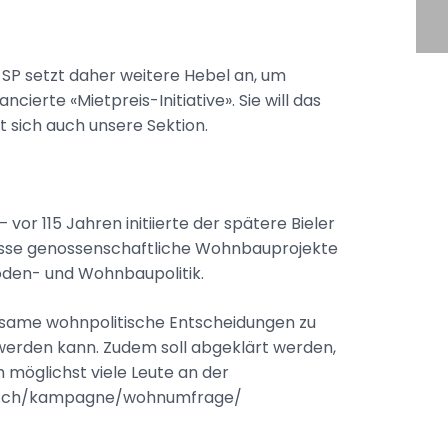
SP setzt daher weitere Hebel an, um
ierte «Mietpreis-Initiative». Sie will das
 sich auch unsere Sektion.
 115 Jahren initiierte der spätere Bieler
rosse genossenschaftliche Wohnbauprojekte
Boden- und Wohnbaupolitik.
irksame wohnpolitische Entscheidungen zu
 werden kann. Zudem soll abgeklärt werden,
 möglichst viele Leute an der
enne.ch/kampagne/wohnumfrage/