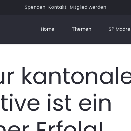
Spenden
Kontakt
Mitglied werden
Home
Themen
SP Madre
ur kantonal
tive ist ein
her Erfolg!