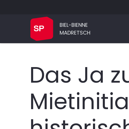
BIEL-BIENNE
MADRETSCH
Das Ja z
Mietinitia
historisc