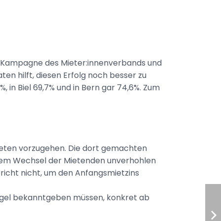
ive Kampagne des Mieter:innenverbands und
ten hilft, diesen Erfolg noch besser zu
 in Biel 69,7% und in Bern gar 74,6%. Zum
eten vorzugehen. Die dort gemachten
 einem Wechsel der Mietenden unverhohlen
ericht nicht, um den Anfangsmietzins
ngel bekanntgeben müssen, konkret ab