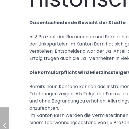
Das entscheidende Gewicht der Städte
51,2 Prozent der Bernerinnen und Berner ha
der Linksparteien im Kanton Bern hat sich ge
verstehen: Entscheidend war der Ja-Anteil d
Erfolg trugen auch die Ja-Mehrheiten in vi
Die Formularpflicht wird Mietzinssteig
Bereits neun Kantone kennen das Instrume
Erfahrungen zeigen: Als Folge der Formularp
und ohne Begründung zu erhöhen. Allerdings 
anzufechten.
Im Kanton Bern werden die Vermieter:inne
einem Leerwohnungsbestand von 1,5 Prozen