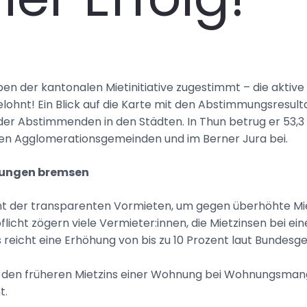
ben der kantonalen Mietinitiative zugestimmt – die akt
lohnt! Ein Blick auf die Karte mit den Abstimmungsresulta
er Abstimmenden in den Städten. In Thun betrug er 53,3 %,
elen Agglomerationsgemeinden und im Berner Jura bei.
erungen bremsen
nt der transparenten Vormieten, um gegen überhöhte Mi
flicht zögern viele Vermieter:innen, die Mietzinsen bei
reicht eine Erhöhung von bis zu 10 Prozent laut Bundesg
n den früheren Mietzins einer Wohnung bei Wohnungsma
t.