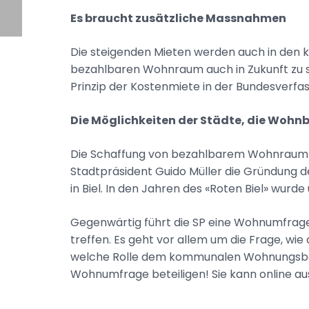
Es braucht zusätzliche Massnahmen
Die steigenden Mieten werden auch in den 
bezahlbaren Wohnraum auch in Zukunft zu sich
Prinzip der Kostenmiete in der Bundesverfa
Die Möglichkeiten der Städte, die Wohnb
Die Schaffung von bezahlbarem Wohnraum auf
Stadtpräsident Guido Müller die Gründung 
in Biel. In den Jahren des «Roten Biel» wur
Gegenwärtig führt die SP eine Wohnumfrage i
treffen. Es geht vor allem um die Frage, w
welche Rolle dem kommunalen Wohnungsbau in
Wohnumfrage beteiligen! Sie kann online a